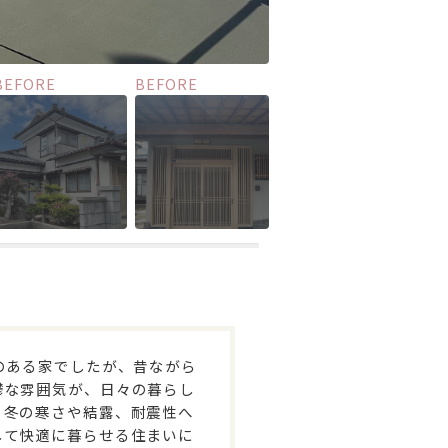
のある家でしたが、昔ながら
鬱な雰囲気が、日々の暮らし
、冬の寒さや結露、耐震性へ
して快適に暮らせる住まいに