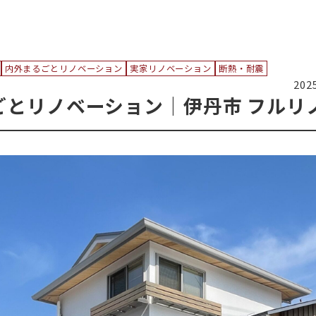
内外まるごとリノベーション
実家リノベーション
断熱・耐震
202
ごとリノベーション｜伊丹市 フルリ