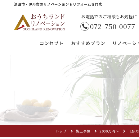
池田市・伊丹市のリノベーション＆リフォーム専門店
お電話でのご相談もお気軽に
072-750-0077
コンセプト
おすすめプラン
リノベーシ
トップ
施工事例
2000万円〜
【伊丹