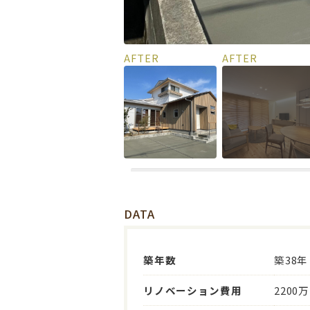
DATA
築年数
築38年
リノベーション費用
2200