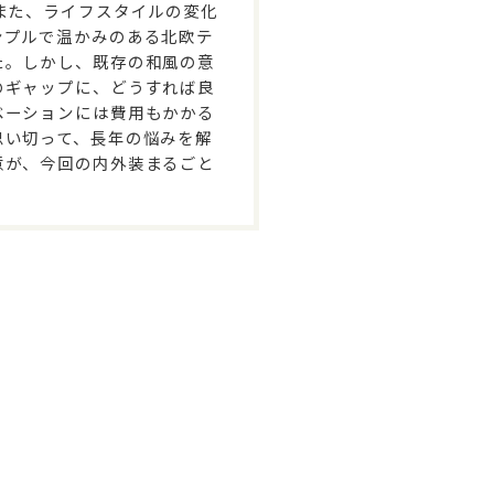
また、ライフスタイルの変化
ンプルで温かみのある北欧テ
た。しかし、既存の和風の意
のギャップに、どうすれば良
ベーションには費用もかかる
思い切って、長年の悩みを解
意が、今回の内外装まるごと