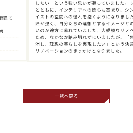
したい」という強い思いが募っていました。 
とともに、インテリアへの関心も高まり、シ
イストの空間への憧れを抱くようになりまし
階建て
匠が強く、自分たちの理想とするイメージと
いのか途方に暮れていました。大規模なリノ
夫婦
ため、なかなか踏み切れずにいましたが、「
消し、理想の暮らしを実現したい」という決
リノベーションのきっかけとなりました。
一覧へ戻る