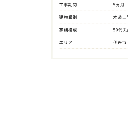
工事期間
5ヵ月
建物種別
木造二
家族構成
50代
エリア
伊丹市