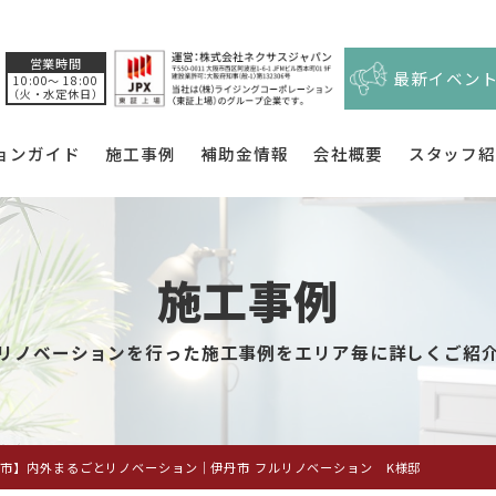
営業時間
最新イベン
10:00〜 18:00
（火・水定休日）
ョンガイド
施工事例
補助金情報
会社概要
スタッフ
施工事例
リノベーションを行った施工事例をエリア毎に詳しくご紹
市】内外まるごとリノベーション｜伊丹市 フルリノベーション K様邸