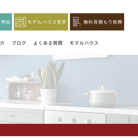
ト参加
モデルハウス見学
無料見積もり依頼
紹介
ブログ
よくある質問
モデルハウス
介