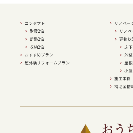
コンセプト
リノベー
耐震2倍
リノベ
断熱2倍
建物状
収納2倍
床下
おすすめプラン
外壁
超外装リフォームプラン
屋根
小屋
施工事例
補助金情