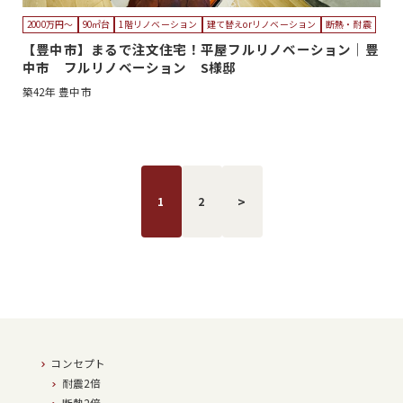
2000万円〜
90㎡台
1階リノベーション
建て替えorリノベーション
断熱・耐震
【豊中市】まるで注文住宅！平屋フルリノベーション｜豊
中市 フルリノベーション S様邸
築42年
豊中市
>
1
2
コンセプト
耐震2倍