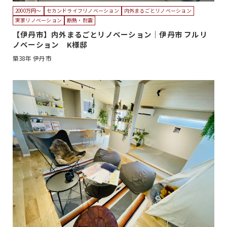
2000万円〜
セカンドライフリノベーション
内外まるごとリノベーション
実家リノベーション
断熱・耐震
【伊丹市】内外まるごとリノベーション｜伊丹市 フルリ
ノベーション K様邸
築38年
伊丹市