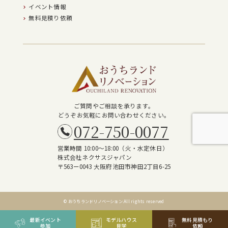
イベント情報
無料見積り依頼
ご質問やご相談を承ります。
どうぞお気軽にお問い合わせください。
072-750-0077
営業時間 10:00～18:00（火・水定休日）
株式会社ネクサスジャパン
〒563ー0043 大阪府池田市神田2丁目6-25
© おうちランドリノベーション.All rights reserved
最新イベント
モデルハウス
無料見積もり
参加
見学
依頼