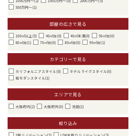
1000万円〜(2)
1500万円〜(0)
2000万円〜(5)
500万円〜(1)
部屋の広さで見る
100㎡以上(5)
40㎡台(0)
40㎡未満(0)
50㎡台(0)
60㎡台(1)
70㎡台(0)
80㎡台(0)
90㎡台(1)
カテゴリーで見る
カリフォルニアスタイル(0)
ホテルライクスタイル(0)
和モダンスタイル(1)
エリアで見る
大阪府内(2)
大阪府外(0)
池田(1)
絞り込み
1階リノベーション(2)
LDK水廻りリノベーション(2)