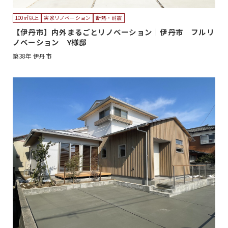
100㎡以上
実家リノベーション
断熱・耐震
【伊丹市】内外まるごとリノベーション｜伊丹市 フルリ
ノベーション Y様邸
築38年
伊丹市