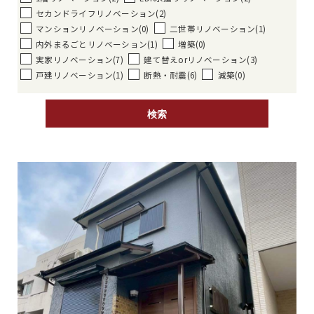
セカンドライフリノベーション(2)
マンションリノベーション(0)
二世帯リノベーション(1)
内外まるごとリノベーション(1)
増築(0)
実家リノベーション(7)
建て替えorリノベーション(3)
戸建リノベーション(1)
断熱・耐震(6)
減築(0)
検索