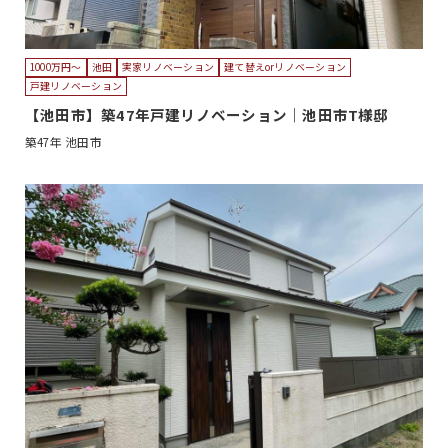
1000万円〜
池田
実家リノベーション
建て替えorリノベーション
戸建リノベーション
【池田市】築47年戸建リノベーション｜池田市T様邸
築47年
池田市