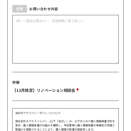
任意
お問い合わせ内容
詳細
【12月限定】リノベーション相談会
当社のプライバシーポリシーについて
株式会社ネクサスジャパン（以下「当社」）は、以下のとおり個人情報保護方針を
定め、個人情報保護の仕組みを構築し、全従業員に個人情報保護の重要性の認識と
取組みを徹底させることにより、個人情報の保護を推進致します。