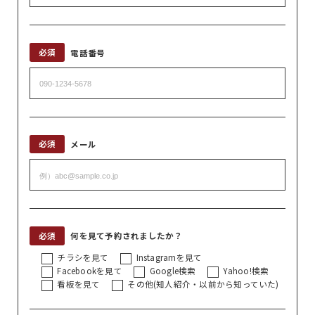
必須
電話番号
必須
メール
必須
何を見て予約されましたか？
チラシを見て
Instagramを見て
Facebookを見て
Google検索
Yahoo!検索
看板を見て
その他(知人紹介・以前から知っていた)