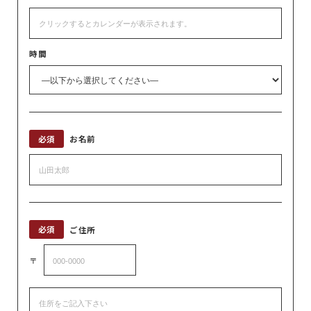
時間
必須
お名前
必須
ご住所
〒