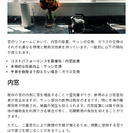
窓のリフォームにおいて、内窓の設置、サッシの交換、ガラスの交換は
それぞれ異なる特徴と費用対効果を持っています。一般的に以下の傾向
が見られます。
コストパフォーマンスを最優先：内窓設置
本格的な性能向上：サッシ交換
予算を極限まで抑えたい場合：ガラス交換
内窓
既存の窓の内側に窓を増設することで空気層ができ、断熱および防音効
果が見込めますが、サッシ部分の断熱は既存のままです。特に冬場の暖
房効率が改善され、結露の発生も抑えられます。内窓設置には国や自治
体の補助金を利用できる場合が多く、初期費用の負担を抑えることがで
きます。
ただし、二重窓化により開閉の手間が増えるため、頻繁に使用する窓で
は不便さを感じることがあるでしょう。