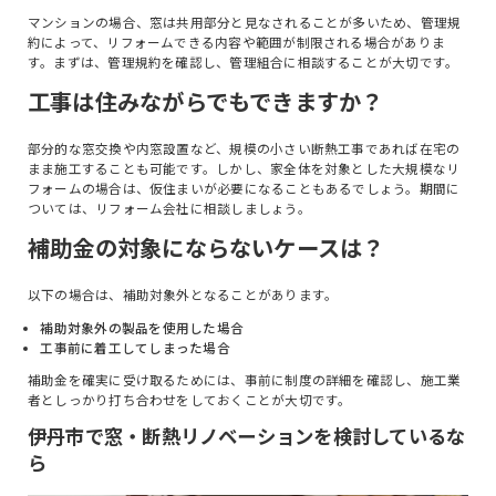
マンションの場合、窓は共用部分と見なされることが多いため、管理規
約によって、リフォームできる内容や範囲が制限される場合がありま
す。まずは、管理規約を確認し、管理組合に相談することが大切です。
工事は住みながらでもできますか？
部分的な窓交換や内窓設置など、規模の小さい断熱工事であれば在宅の
まま施工することも可能です。しかし、家全体を対象とした大規模なリ
フォームの場合は、仮住まいが必要になることもあるでしょう。期間に
ついては、リフォーム会社に相談しましょう。
補助金の対象にならないケースは？
以下の場合は、補助対象外となることがあります。
補助対象外の製品を使用した場合
工事前に着工してしまった場合
補助金を確実に受け取るためには、事前に制度の詳細を確認し、施工業
者としっかり打ち合わせをしておくことが大切です。
伊丹市で窓・断熱リノベーションを検討しているな
ら