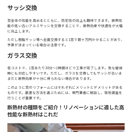
サッシ交換
窓全体の性能を高めるとともに、防犯性の向上も期待できます。断熱性
能の低い古いアルミサッシを交換することで、断熱効果や快適性が大幅
に向上します。
ただし樹脂サッシ等へ全面交換すると1窓で数十万円かかることがあり、
予算が決まっている場合は注意です。
ガラス交換
低コストで、1窓あたり30分〜1時間ほどで工事が完了します。急な破損
時にも対応しやすいです。ただし、ガラスを交換してもサッシが古いま
まだと断熱効果が十分に得られない場合があります。
このように窓のリフォームにはそれぞれにメリットとデメリットがある
ものです。最適な方法を選ぶためには、専門業者に相談し、現地調査を
行うことが重要です。
断熱材の種類をご紹介！リノベーションに適した高
性能な断熱材はこれだ
トップ
コンセプト