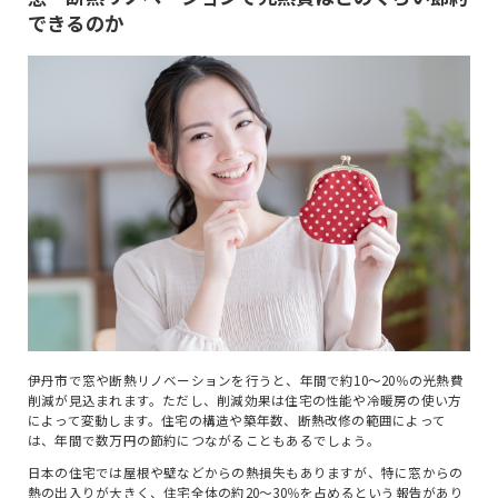
できるのか
伊丹市で窓や断熱リノベーションを行うと、年間で約10〜20％の光熱費
削減が見込まれます。ただし、削減効果は住宅の性能や冷暖房の使い方
によって変動します。住宅の構造や築年数、断熱改修の範囲によって
は、年間で数万円の節約につながることもあるでしょう。
日本の住宅では屋根や壁などからの熱損失もありますが、特に窓からの
熱の出入りが大きく、住宅全体の約20〜30％を占めるという報告があり