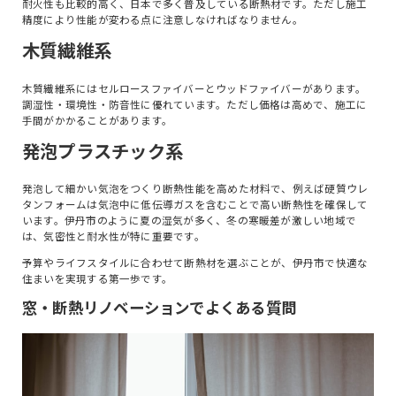
耐火性も比較的高く、日本で多く普及している断熱材です。ただし施工
精度により性能が変わる点に注意しなければなりません。
木質繊維系
木質繊維系にはセルロースファイバーとウッドファイバーがあります。
調湿性・環境性・防音性に優れています。ただし価格は高めで、施工に
手間がかかることがあります。
発泡プラスチック系
発泡して細かい気泡をつくり断熱性能を高めた材料で、例えば硬質ウレ
タンフォームは気泡中に低伝導ガスを含むことで高い断熱性を確保して
います。伊丹市のように夏の湿気が多く、冬の寒暖差が激しい地域で
は、気密性と耐水性が特に重要です。
予算やライフスタイルに合わせて断熱材を選ぶことが、伊丹市で快適な
住まいを実現する第一歩です。
窓・断熱リノベーションでよくある質問