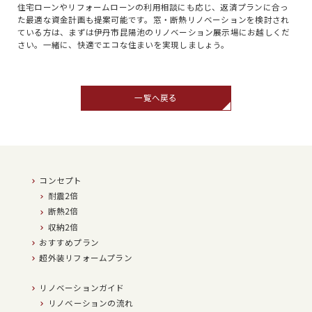
住宅ローンやリフォームローンの利用相談にも応じ、返済プランに合っ
た最適な資金計画も提案可能です。窓・断熱リノベーションを検討され
ている方は、まずは伊丹市昆陽池のリノベーション展示場にお越しくだ
さい。一緒に、快適でエコな住まいを実現しましょう。
一覧へ戻る
コンセプト
耐震2倍
断熱2倍
収納2倍
おすすめプラン
超外装リフォームプラン
リノベーションガイド
リノベーションの流れ