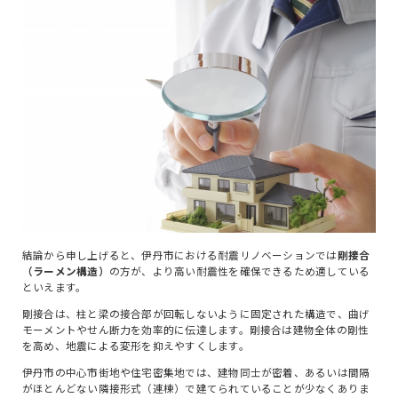
結論から申し上げると、伊丹市における耐震リノベーションでは
剛接合
（ラーメン構造）
の方が、より高い耐震性を確保できるため適している
といえます。
剛接合は、柱と梁の接合部が回転しないように固定された構造で、曲げ
モーメントやせん断力を効率的に伝達します。剛接合は建物全体の剛性
を高め、地震による変形を抑えやすくします。
伊丹市の中心市街地や住宅密集地では、建物同士が密着、あるいは間隔
がほとんどない隣接形式（連棟）で建てられていることが少なくありま