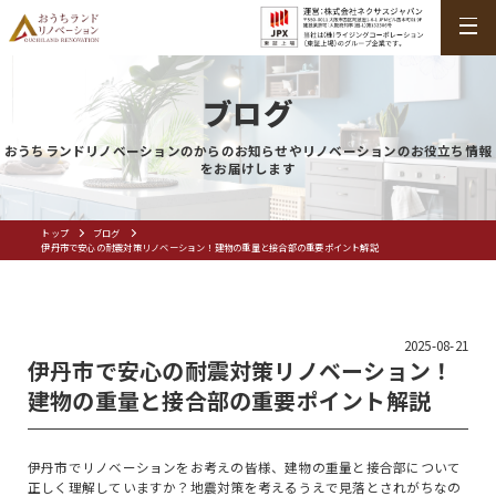
ブログ
おうちランドリノベーションのからのお知らせやリノベーションのお役立ち情報
をお届けします
トップ
ブログ
伊丹市で安心の耐震対策リノベーション！建物の重量と接合部の重要ポイント解説
2025-08-21
伊丹市で安心の耐震対策リノベーション！
建物の重量と接合部の重要ポイント解説
伊丹市でリノベーションをお考えの皆様、建物の重量と接合部について
正しく理解していますか？地震対策を考えるうえで見落とされがちなの